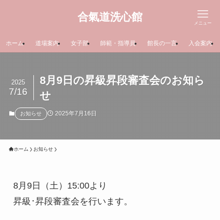
合氣道洗心館
メニュー
ホーム
道場案内
女子部
師範・指導員
館長の一言
入会案内
8月9日の昇級昇段審査会のお知ら
2025
7/16
せ
2025年7月16日
お知らせ
ホーム
お知らせ
8月9日（土）15:00より
昇級･昇段審査会を行います。